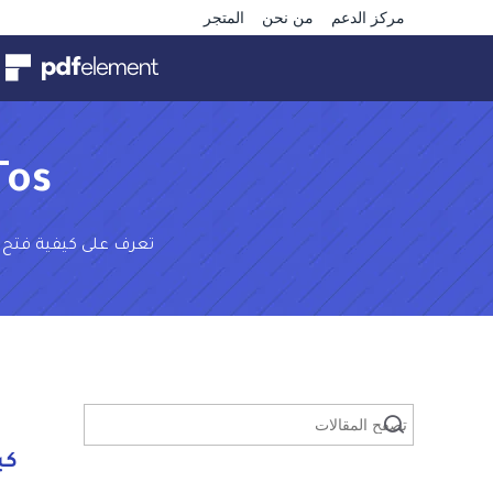
مركز الدعم
من نحن
المتجر
Tos
تعرف على كيفية فتح ، قراءة ، تحر
كيف