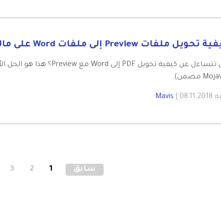
 تحويل ملفات Preview إلى ملفات Word على ماك
به
| 08.11.2018
Mavis
سابق
1
2
3