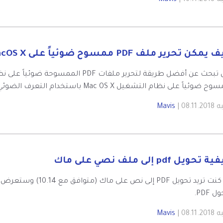
به
| 16.11.2018
Mavis
يمكن تحرير ملف PDF ممسوح ضوئياً على macOS X
وئياً على نظام التشغيل Mac OS X باستخدام التعرف الضوئي على المحارف (بما في ذلك Mojave).
به
| 08.11.2018
Mavis
 تحويل pdf إلى ملف نصي على ماك
إذا كنت تريد تحويل DF
 PDF.
به
| 08.11.2018
Mavis