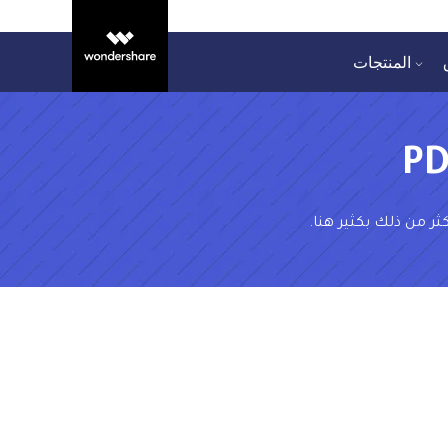
المنتجات
PD