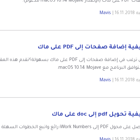
(الإصدار macOS 10.14 Mojave مدعوم).
به
| 16.11.2018
Mavis
ية إضافة صفحات إلى PDF على ماك
فق البرنامج مع macOS 10.14 Mojave.
به
| 16.11.2018
Mavis
 تحويل pdf إلى doc على ماك
P إلى iWork Numbers رائع واتبع الخطوات السهلة لتحويل PDF إلى Numbers على إصدار الماك MacOS 10.14.