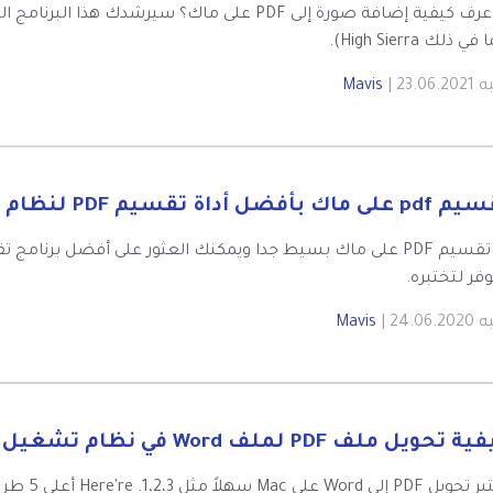
في ذلك High Sierra).
به
| 23.06.2021
Mavis
 ماك بأفضل أداة تقسيم PDF لنظام التشغيل Mac
فر لتختبره.
به
| 24.06.2020
Mavis
 تحويل ملف PDF لملف Word في نظام تشغيل M